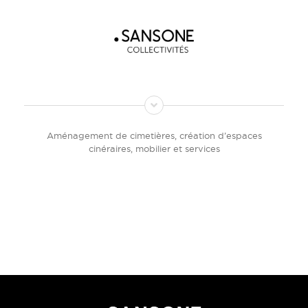
Aménagement de cimetières, création d’espaces
cinéraires, mobilier et services