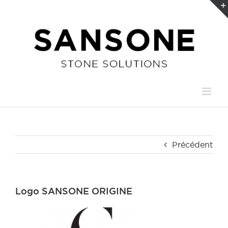
Passer
au
contenu
Précédent
Logo SANSONE ORIGINE